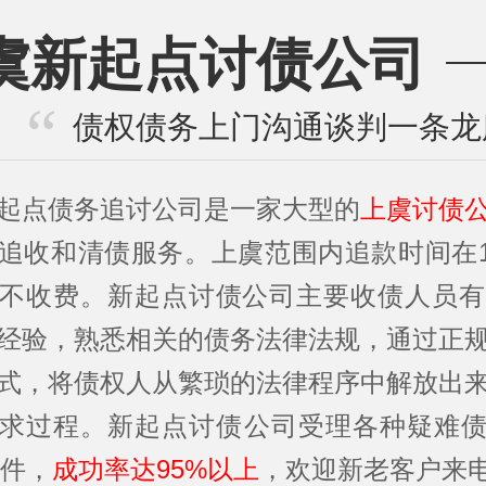
虞新起点讨债公司
债权债务上门沟通谈判一条龙
起点债务追讨公司是一家大型的
上虞讨债
追收和清债服务。上虞范围内追款时间在1
不收费。新起点讨债公司主要收债人员有
经验，熟悉相关的债务法律法规，通过正
式，将债权人从繁琐的法律程序中解放出
求过程。新起点讨债公司受理各种疑难
余件，
成功率达95%以上
，欢迎新老客户来电