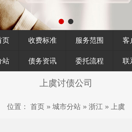
首页
收费标准
服务范围
客
分站
债务资讯
委托流程
联
上虞讨债公司
位置：
首页
»
城市分站
»
浙江
»
上虞