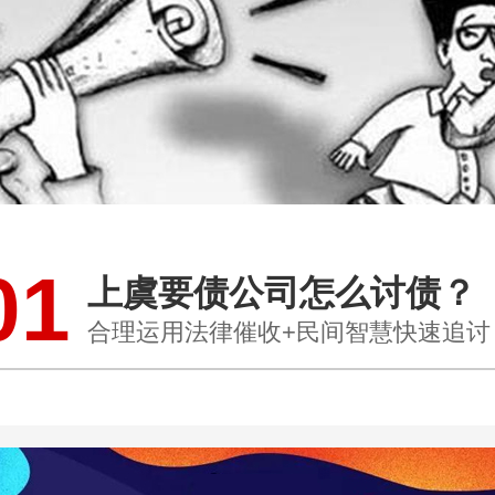
01
上虞要债公司怎么讨债？
合理运用法律催收+民间智慧快速追讨