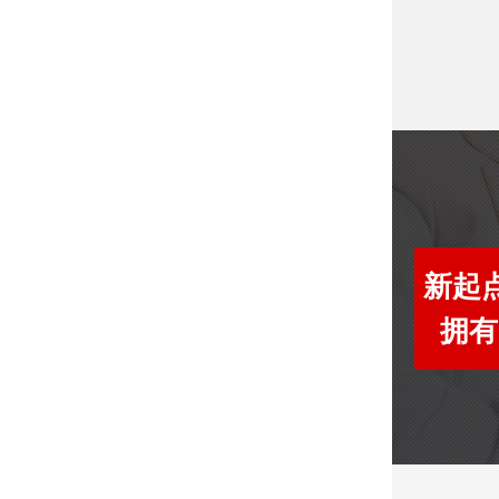
新起点
拥有