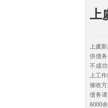
上
上虞新
供债务
不成功
上工作
催收方
债务请
6000