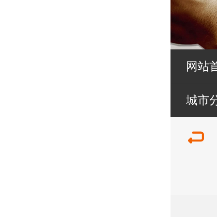
网站
城市