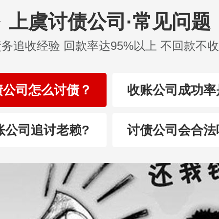
上虞讨债公司·常见问题
债务追收经验 回款率达95%以上 不回款不
债公司怎么讨债？
收账公司成功率
账公司追讨老赖?
讨债公司会合法