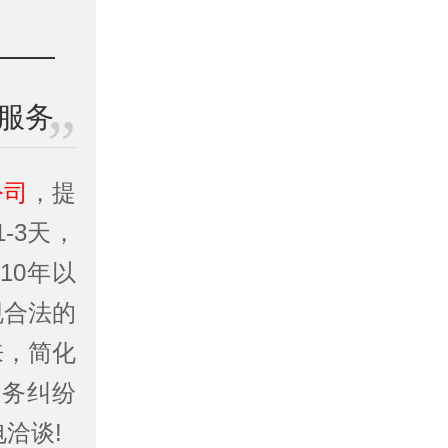
服务
公司
，提
-3天，
10年以
规合法的
来，简化
债务纠纷
洽谈!