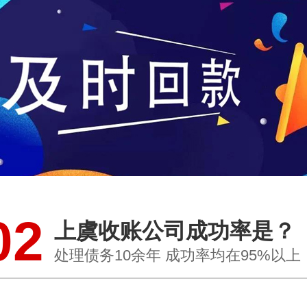
02
上虞收账公司成功率是？
处理债务10余年 成功率均在95%以上