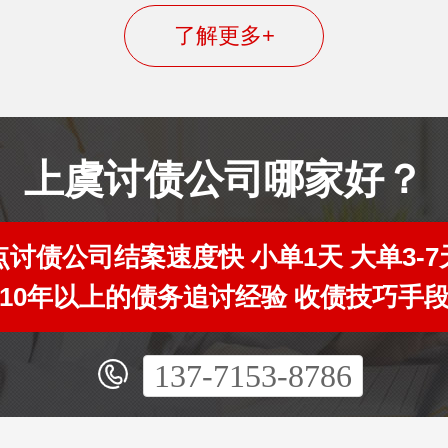
了解更多+
上虞讨债公司哪家好？
讨债公司结案速度快 小单1天 大单3-
10年以上的债务追讨经验 收债技巧手
137-7153-8786