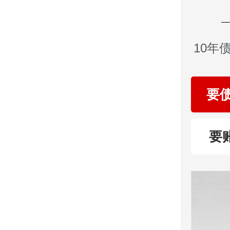
10年
要
要