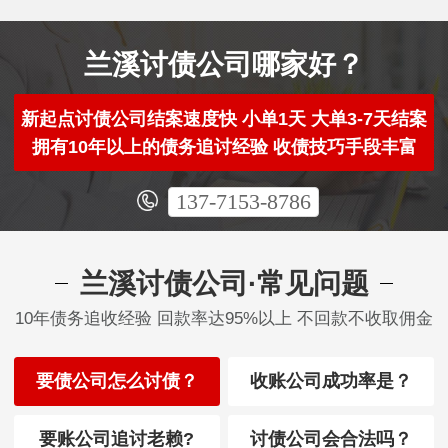
兰溪讨债公司哪家好？
新起点讨债公司结案速度快 小单1天 大单3-7天结案
拥有10年以上的债务追讨经验 收债技巧手段丰富
137-7153-8786
兰溪讨债公司·常见问题
10年债务追收经验 回款率达95%以上 不回款不收取佣金
要债公司怎么讨债？
收账公司成功率是？
要账公司追讨老赖?
讨债公司会合法吗？