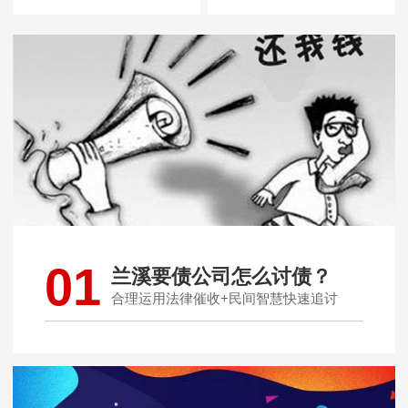
01
兰溪要债公司怎么讨债？
合理运用法律催收+民间智慧快速追讨