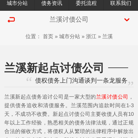
城市分站
债务资讯
委托流程
联系我们
兰溪讨债公司
位置：
首页
»
城市分站
»
浙江
»
兰溪
兰溪新起点讨债公司
债权债务上门沟通谈判一条龙服务
兰溪新起点债务追讨公司是一家大型的
兰溪讨债公司
，
提供债务追收和清债服务。兰溪范围内追款时间在1-3
天，不成功不收费。新起点讨债公司主要收债人员有10
年以上工作经验，熟悉相关的债务法律法规，通过正规
合法的催收方式，将债权人从繁琐的法律程序中解放出