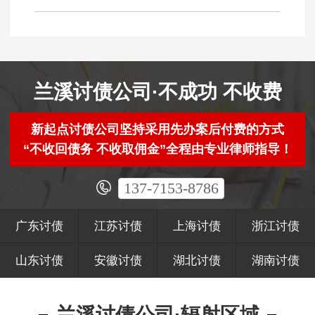
兰溪讨债公司·不成功 不收费
新起点讨债公司坚持采用先办案后付费的方式
“不收回债务 不收取佣金”全程由专业律师指导！
137-7153-8786
广东讨债
江苏讨债
上海讨债
浙江讨债
山东讨债
安徽讨债
湖北讨债
湖南讨债
兰溪讨债公司·辐射区域