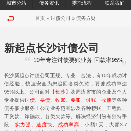
城市分站
债务资讯
委托流程
联系我们
首页
»
讨债公司
»
债务方财
新起点长沙讨债公司
10年专注讨债要账业务 回款率95%
长沙新起点讨债公司正规、专业、合法，有10年成功讨
债经验，快速安全为您追回各类欠款，要账成功率达
95%以上。公司面对【
长沙
】及周边省市的企业及个人
专业提供
讨债、要债、收账、要账、讨账、收债
等各种
债务催收服务！公司业务范围涉及各种赖账、工程款、
工资款、诈骗款、各类欠款等。解决经济纠纷有独特手
段，
实力强、速度快、成功率高
，小额1天，大额3-7