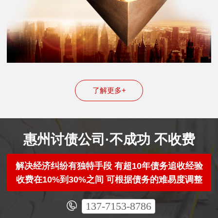
了解更多+
惠州讨债公司·不成功 不收费
解决经济纠纷有独特手段 有超10年债务追收经验
收费在10%到30%之间 可根据债务的难易度调整
137-7153-8786