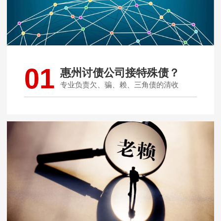
01
惠州讨债公司接特殊债？
专业负责欠、骗、赖、三角债的清收