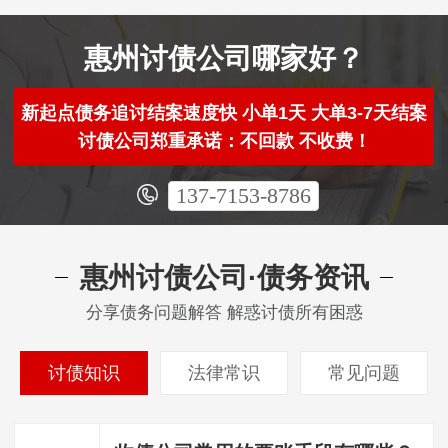
惠州讨债公司哪家好？
新起点债务追讨结案速度快 小单1天 大单3-7天结案
讨债公司郑重承诺：不回款 不收费！
137-7153-8786
惠州讨债公司·债务资讯
分享债务问题解答 解惑讨债所有困惑
讨债知识
法律常识
常见问题