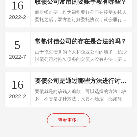
收债公司常用的要账手段有哪些？
16
面对帐难要，作为福州要账公司在接受委托人
2022-2
委托之后，双方签订好委托协议，就会履行要
账职责，会借助于自己的团队策划，通过…
常熟讨债公司的存在是合法的吗？
5
由于拖欠债务的个人和企业公司的增多，长沙
2022-7
讨债公司对拖欠债务的欠债人没有办法，要不
回欠款，所以就寻找专门的讨债公司帮忙…
要债公司是通过哪些方法进行讨债？
16
要债就是向该钱人追款，可以选择的方法比较
2022-2
多，不管是哪种方法，只要不违法，比如除了
不使用暴力手段要债，哪一种方法能要回…
查看更多+