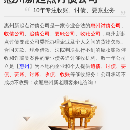
10年专注收账、讨债、要账业务
惠州新起点讨债公司是一家专业合法的
惠州讨债公司
、
收债公司
、
追债公司
、
要账公司
、
收账公司
，惠州新起
点讨债要账公司委托办理企业及个人之间的货物欠款、
合同欠款、现金借款、法院判决执行不到的应收账款催
收和诈骗类案件的专业债务追讨催收机构。数十年公司
立足【
惠州
】为本地的企业和个人提供
追债、讨债、要
债、要账、讨账、收债、收账
等催收服务！公司承诺不
成功不收费！欢迎惠州新老顾客来电咨询！