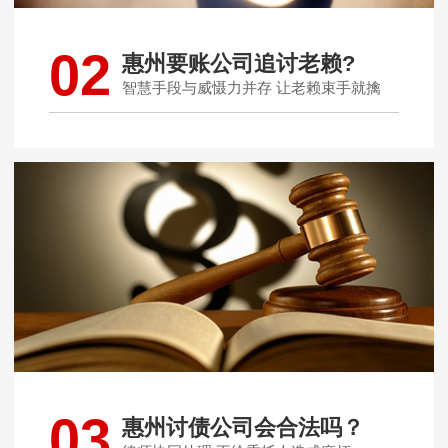
02
惠州要账公司追讨老赖?
智慧手段与威慑力并存 让老赖束手就擒
03
惠州讨债公司会合法吗？